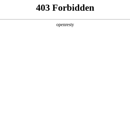
6人生就是博
新闻中心
品牌特色
招贤纳士